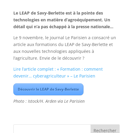
Le LEAP de Savy-Berlette est à la pointe des
technologies en matière d’agroéquipement. Un
détail qui n’a pas échappé à la presse nationale…
Le 9 novembre, le journal Le Parisien a consacré un
article aux formations du LEAP de Savy-Berlette et
aux nouvelles technologies appliquées à
l’agriculture. Envie de le découvrir ?
Lire l’article complet : « Formation : comment
devenir… cyberagriculteur » – Le Parisien
Découvrir le LEAP de Savy-Berlette
Photo : Istock/H. Arden via Le Parisien