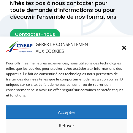
N’hésitez pas à nous contacter pour
toute demande d’informations ou pour
découvrir l’ensemble de nos formations.
Contactez-nous
GÉRER LE CONSENTEMENT
AUX COOKIES
Trouvez votre établissement idéal en un
clic !
Pour offrir les meilleures expériences, nous utilisons des technologies
telles que les cookies pour stocker et/ou accéder aux informations des
Utilisez notre fonction de recherche pour
appareils. Le fait de consentir à ces technologies nous permettra de
découvrir les établissements près de chez
traiter des données telles que le comportement de navigation ou les ID
vous.
uniques sur ce site. Le fait de ne pas consentir ou de retirer son
consentement peut avoir un effet négatif sur certaines caractéristiques
et fonctions.
Trouver un établissement
Accepter
Refuser