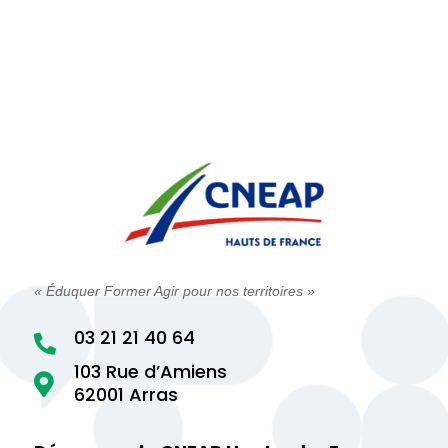
« Éduquer Former Agir pour nos territoires »
03 21 21 40 64

103 Rue d’Amiens

62001 Arras